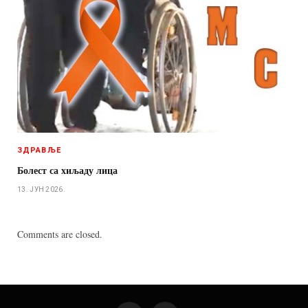
ЗДРАВЉЕ
Болест са хиљаду лица
13. ЈУН 2026.
Comments are closed.