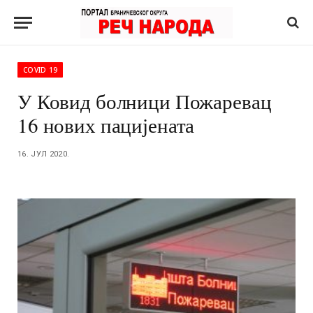
COVID 19
У Ковид болници Пожаревац
16 нових пацијената
16. ЈУЛ 2020.