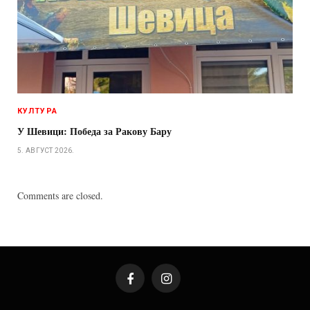
КУЛТУРА
У Шевици: Победа за Ракову Бару
5. АВГУСТ 2026.
Comments are closed.
Facebook
Instagram