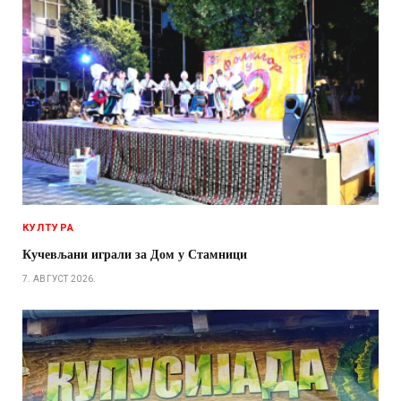
КУЛТУРА
Кучевљани играли за Дом у Стамници
7. АВГУСТ 2026.