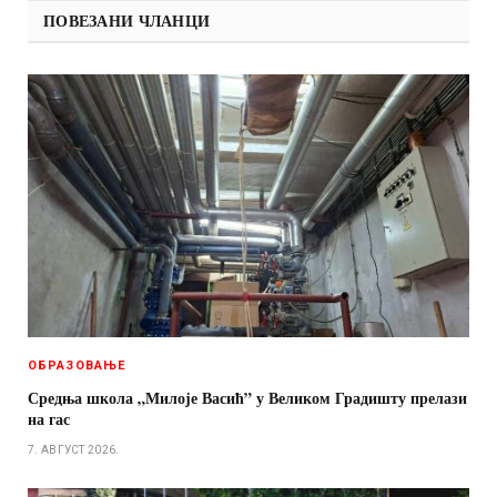
ПОВЕЗАНИ ЧЛАНЦИ
ОБРАЗОВАЊЕ
Средња школа „Милоје Васић” у Великом Градишту прелази
на гас
7. АВГУСТ 2026.