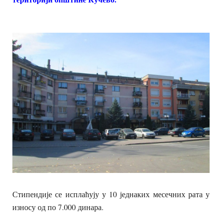
Стипендије се исплаћују у 10 једнаких месечних рата у
износу од по 7.000 динара.