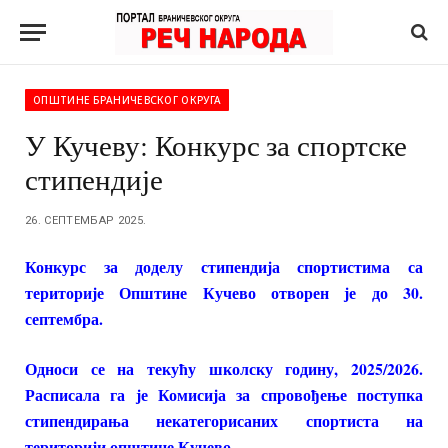
ОПШТИНЕ БРАНИЧЕВСКОГ ОКРУГА
У Кучеву: Конкурс за спортске
стипендије
26. СЕПТЕМБАР 2025.
Конкурс за доделу стипендија спортистима са
територије Општине Кучево отворен је до 30.
септембра.
Односи се на текућу школску годину, 2025/2026.
Расписала га је Комисија за спровођење поступка
стипендирања некатегорисаних спортиста на
територији општине Кучево.