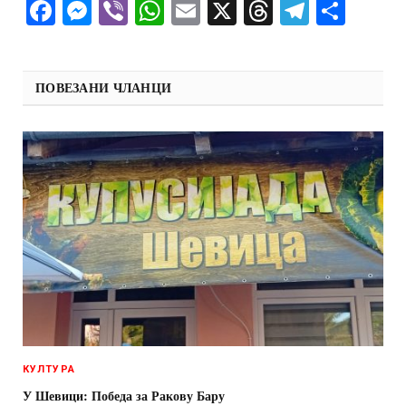
Facebook
Messenger
Viber
WhatsApp
Email
X
Threads
Telegra
Shar
ПОВЕЗАНИ ЧЛАНЦИ
КУЛТУРА
У Шевици: Победа за Ракову Бару