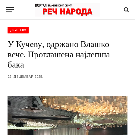
ДРУШТВО
У Кучеву, одржано Влашко
вече. Проглашена најлепша
бака
29. ДЕЦЕМБАР 2025.