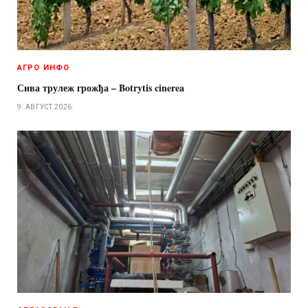
АГРО ИНФО
Сива трулеж грожђа – Botrytis cinerea
9. АВГУСТ 2026.