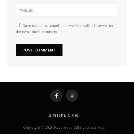
Save my name, email, and website in this browser for
the next time I comment.
Facebook
Instagram
И М П Р Е С У М
Copyright © 2026 Reč naroda. All rights reserved.