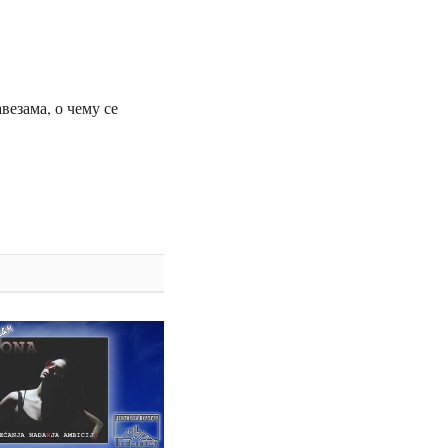
везама, о чему се