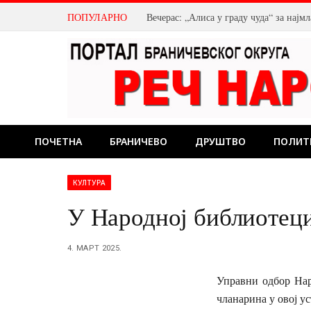
ПОПУЛАРНО
Вечерас: „Алиса у граду чуда“ за нај
ПОЧЕТНА
БРАНИЧЕВО
ДРУШТВО
ПОЛИТ
КУЛТУРА
У Народној библиотеци
4. МАРТ 2025.
Управни одбор Нар
чланарина у овој ус