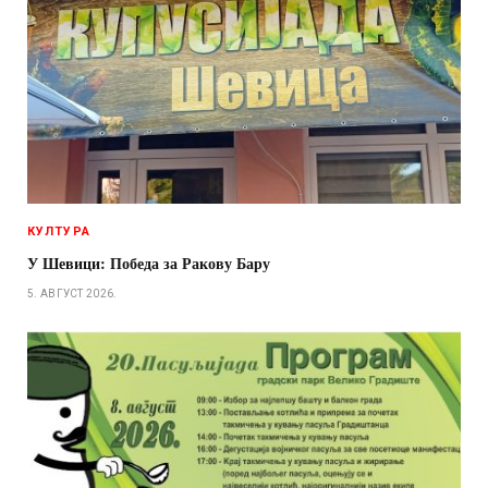
КУЛТУРА
У Шевици: Победа за Ракову Бару
5. АВГУСТ 2026.