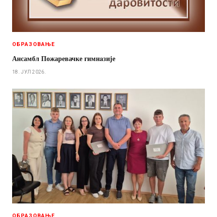
ОБРАЗОВАЊЕ
Ансамбл Пожаревачке гимнaзије
18. ЈУЛ 2026.
ОБРАЗОВАЊЕ