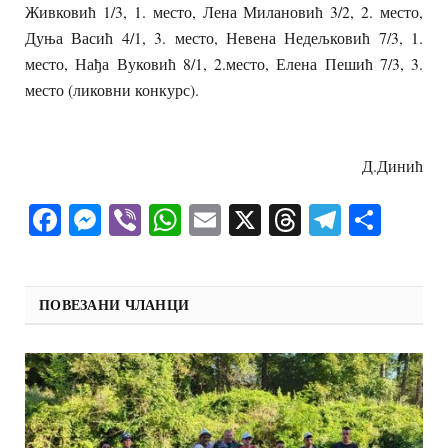
Живковић 1/3, 1. место, Лена Милановић 3/2, 2. место,
Дуња Васић 4/1, 3. место, Невена Недељковић 7/3, 1.
место, Нађа Вуковић 8/1, 2.место, Елена Пешић 7/3, 3.
место (ликовни конкурс).
Д.Динић
Facebook
Messenger
Viber
WhatsApp
Email
X
Threads
Telegra
Shar
ПОВЕЗАНИ ЧЛАНЦИ