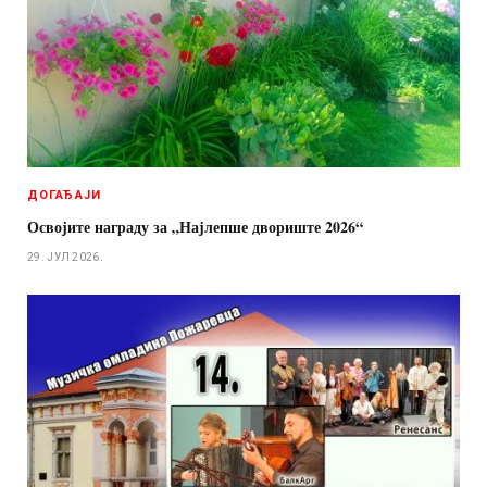
ДОГАЂАЈИ
Освојите награду за „Најлепше двориште 2026“
29. ЈУЛ 2026.