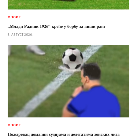
СПОРТ
„Млади Радник 1926“ креће у борбу за виши ранг
8. АВГУСТ 2026.
СПОРТ
Пожаревац домаћин судијама и делегатима зонских лига