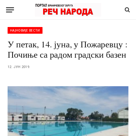
НАЈНОВИЈЕ ВЕСТИ
У петак, 14. јуна, у Пожаревцу :
Почиње са радом градски базен
12. ЈУН 2019.