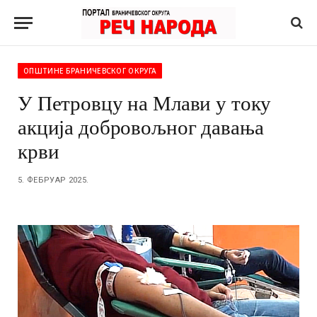
ОПШТИНЕ БРАНИЧЕВСКОГ ОКРУГА
У Петровцу на Млави у току
акција добровољног давања
крви
5. ФЕБРУАР 2025.