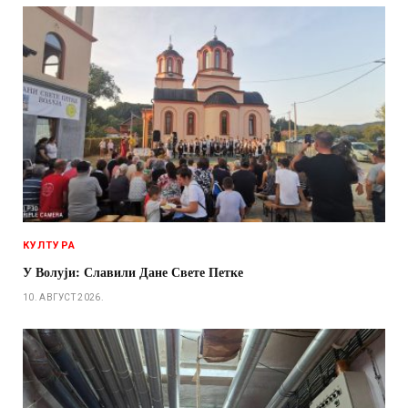
КУЛТУРА
У Волуји: Славили Дане Свете Петке
10. АВГУСТ 2026.