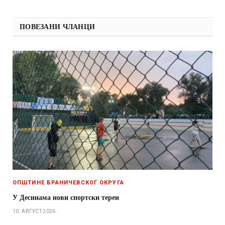
ПОВЕЗАНИ ЧЛАНЦИ
ОПШТИНЕ БРАНИЧЕВСКОГ ОКРУГА
У Десинама нови спортски терен
10. АВГУСТ 2026.