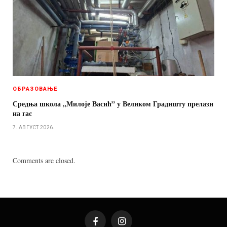
ОБРАЗОВАЊЕ
Средња школа „Милоје Васић” у Великом Градишту прелази
на гас
7. АВГУСТ 2026.
Comments are closed.
Facebook
Instagram