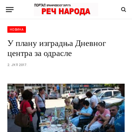
НОВИНА
У плану изградња Дневног
центра за одрасле
2. ЈУЛ 2017.