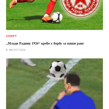
СПОРТ
„Млади Радник 1926“ креће у борбу за виши ранг
8. АВГУСТ 2026.