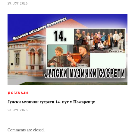
29. ЈУЛ 2026.
ДОГАЂАЈИ
Јулски музички сусрети 14. пут у Пожаревцу
23. ЈУЛ 2026.
Comments are closed.