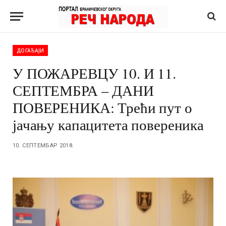
ДОГАЂАЈИ
У ПОЖАРЕВЦУ 10. И 11.
СЕПТЕМБРА – ДАНИ
ПОВЕРЕНИКА: Трећи пут о
јачању капацитета повереника
10. СЕПТЕМБАР 2018.