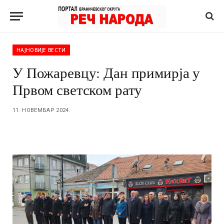
НАЈНОВИЈЕ ВЕСТИ
У Пожаревцу: Дан примирја у
Првом светском рату
11. НОВЕМБАР 2024.