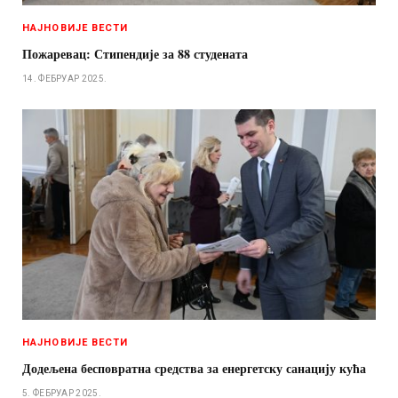
НАЈНОВИЈЕ ВЕСТИ
Пожаревац: Стипендије за 88 студената
14. ФЕБРУАР 2025.
НАЈНОВИЈЕ ВЕСТИ
Додељена бесповратна средства за енергетску санацију кућа
5. ФЕБРУАР 2025.