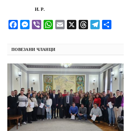
И. Р.
Facebook
Messenger
Viber
WhatsApp
Email
X
Threads
Telegra
Shar
ПОВЕЗАНИ ЧЛАНЦИ