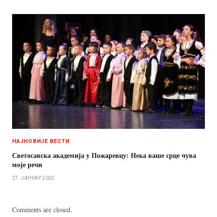
НАЈНОВИЈЕ ВЕСТИ
Светосавска академија у Пожаревцу: Нека ваше срце чува
моје речи
27. ЈАНУАР 2025.
Comments are closed.