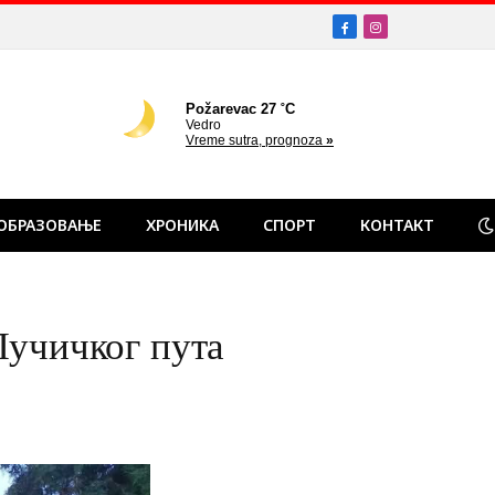
Facebook
Instagram
ОБРАЗОВАЊЕ
ХРОНИКА
СПОРТ
КОНТАКТ
Лучичког пута