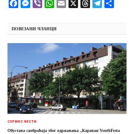
Facebook
Messenger
Viber
WhatsApp
Email
X
Threads
Telegra
Shar
ПОВЕЗАНИ ЧЛАНЦИ
СЕРВИС ВЕСТИ
Обустава саобраћаја због одржавања „Караван YouthFestа