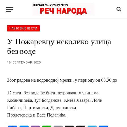
НАЈНОВИЈЕ ВЕСТИ
У Пожаревцу неколико улица
без воде
16. СЕПТЕМБАР 2020.
Због радова на водоводној мрежи, у периоду од 08:30 до
12 сати, без воде ће бити потрошачи у улицама
Косанчићева, Југ Богданова, Кнеза Лазара, Лоле
Рибара, Партизанска, Далматинска
Пролетерска и Васе Пелагића.