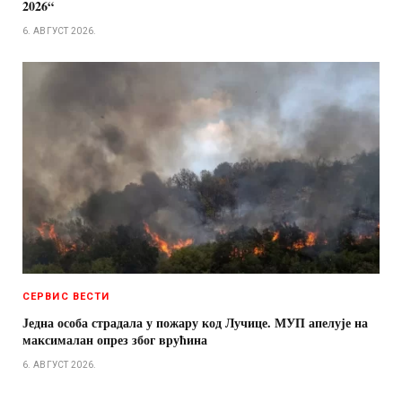
2026“
6. АВГУСТ 2026.
СЕРВИС ВЕСТИ
Једна особа страдала у пожару код Лучице. МУП апелује на
максималан опрез због врућина
6. АВГУСТ 2026.