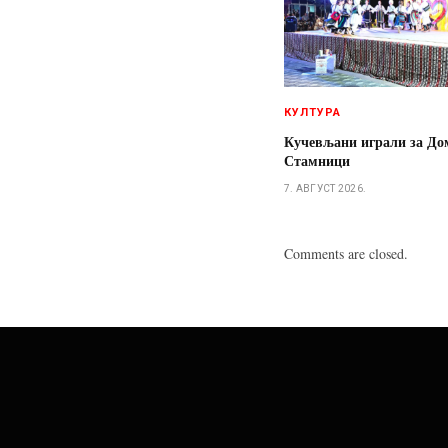
КУЛТУРА
Кучевљани играли за До
Стамници
7. АВГУСТ 2026.
Comments are closed.