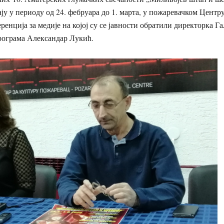
у у периоду од 24. фебруара до 1. марта, у пожаревачком Центру 
ренција за медије на којој су се јавности обратили директорка 
рограма Александар Лукић.