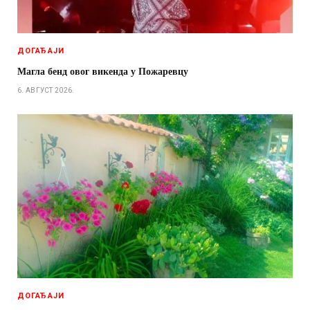
ДОГАЂАЈИ
Магла бенд овог викенда у Пожаревцу
6. АВГУСТ 2026.
ДОГАЂАЈИ