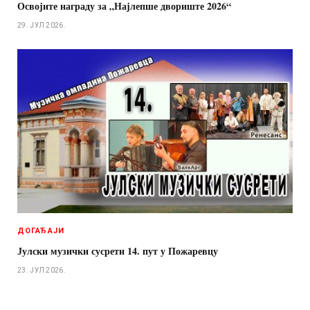
Освојите награду за „Најлепше двориште 2026“
29. ЈУЛ 2026.
ДОГАЂАЈИ
Јулски музички сусрети 14. пут у Пожаревцу
23. ЈУЛ 2026.