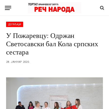
ДОГАЂАЈИ
У Пожаревцу: Одржан
Светосавски бал Кола српских
сестара
28. ЈАНУАР 2020.