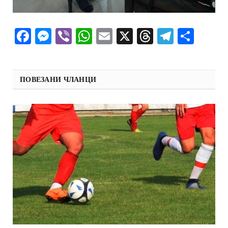
Facebook
Messenger
Viber
WhatsApp
Email
X
Threads
Telegra
Shar
ПОВЕЗАНИ ЧЛАНЦИ