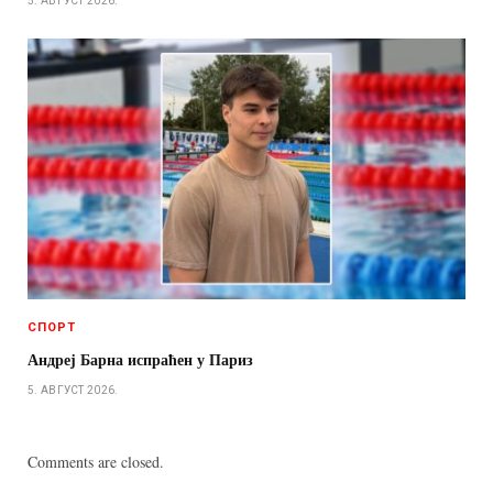
5. АВГУСТ 2026.
СПОРТ
Андреј Барна испраћен у Париз
5. АВГУСТ 2026.
Comments are closed.