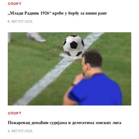
СПОРТ
„Млади Радник 1926“ креће у борбу за виши ранг
8. АВГУСТ 2026.
СПОРТ
Пожаревац домаћин судијама и делегатима зонских лига
6. АВГУСТ 2026.