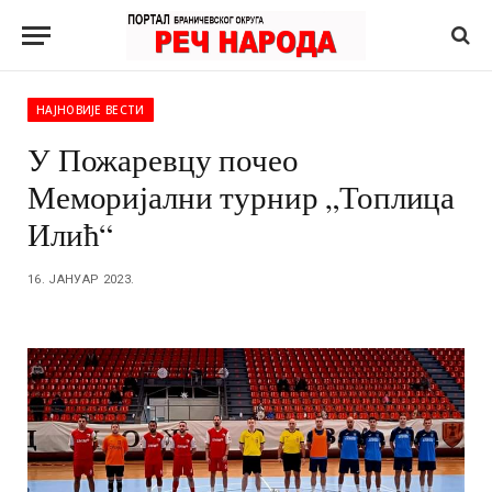
НАЈНОВИЈЕ ВЕСТИ
У Пожаревцу почео
Меморијални турнир „Топлица
Илић“
16. ЈАНУАР 2023.