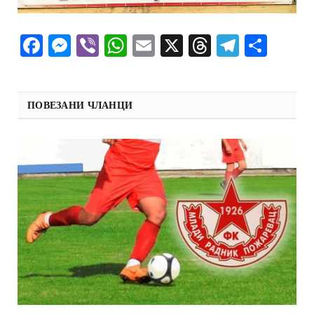
Facebook
Messenger
Viber
WhatsApp
Email
X
Threads
Telegra
Shar
ПОВЕЗАНИ ЧЛАНЦИ