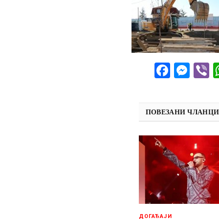
Facebo
Mes
V
ПОВЕЗАНИ ЧЛАНЦ
ДОГАЂАЈИ