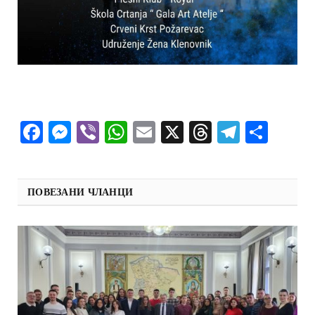
Facebook
Messenger
Viber
WhatsApp
Email
X
Threads
Telegra
Shar
ПОВЕЗАНИ ЧЛАНЦИ