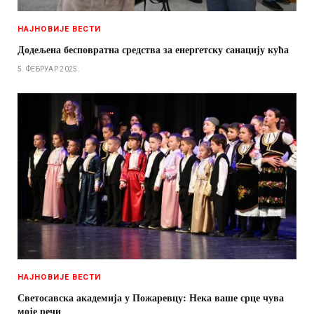
НАЈНОВИЈЕ ВЕСТИ
Додељена бесповратна средства за енергетску санацију кућа
5. ФЕБРУАР 2025.
НАЈНОВИЈЕ ВЕСТИ
Светосавска академија у Пожаревцу: Нека ваше срце чува
моје речи