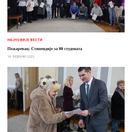
НАЈНОВИЈЕ ВЕСТИ
Пожаревац: Стипендије за 88 студената
14. ФЕБРУАР 2025.