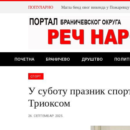
ПОПУЛАРНО
Магла бенд овог викенда у Пожаревцу
ПОЧЕТНА
БРАНИЧЕВО
ДРУШТВО
ПОЛИТ
СПОРТ
У суботу празник спор
Триоксом
26. СЕПТЕМБАР 2025.