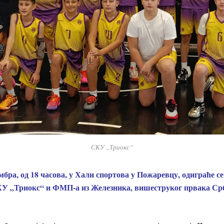
СКУ „Триокс“
ембра, од 18 часова, у Хали спортова у Пожаревцу, одиграће с
КУ „Триокс“ и ФМП-а из Железника, вишеструког првака Срб