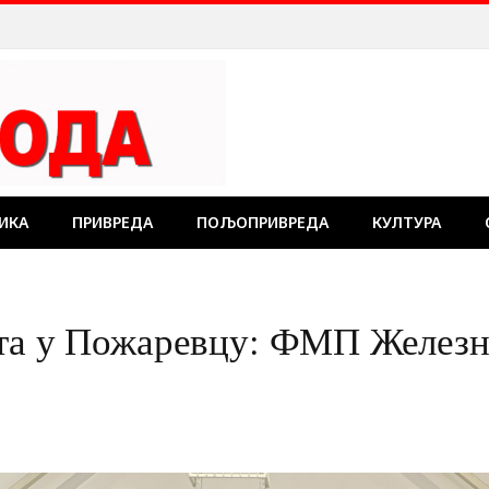
ИКА
ПРИВРЕДА
ПОЉОПРИВРЕДА
КУЛТУРА
та у Пожаревцу: ФМП Железни