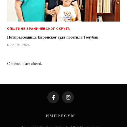
ОПШТИНЕ БРАНИЧЕВСКОГ ОКРУГА
Потпредседница Европског суда посетила Голубац
5. АВГУСТ 2026.
Comments are closed.
Facebook
Instagram
И М П Р Е С У М
Copyright © 2026 Reč naroda. All rights reserved.