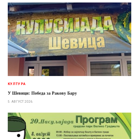
КУЛТУРА
У Шевици: Победа за Ракову Бару
5. АВГУСТ 2026.