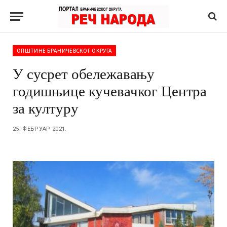
ОПШТИНЕ БРАНИЧЕВСКОГ ОКРУГА
У сусрет обележавању
годишњице кучевачког Центра
за културу
25. ФЕБРУАР 2021.