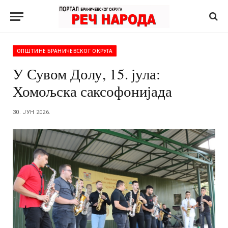
ОПШТИНЕ БРАНИЧЕВСКОГ ОКРУГА
У Сувом Долу, 15. јула:
Хомољска саксофонијада
30. ЈУН 2026.