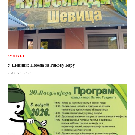
КУЛТУРА
У Шевици: Победа за Ракову Бару
5. АВГУСТ 2026.