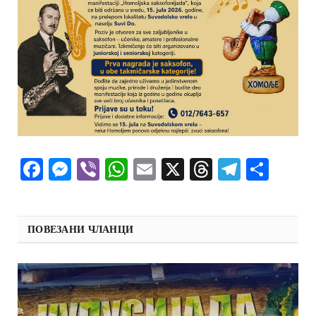
Facebook
Messenger
Viber
WhatsApp
Email
X
Threads
Telegra
Shar
ПОВЕЗАНИ ЧЛАНЦИ