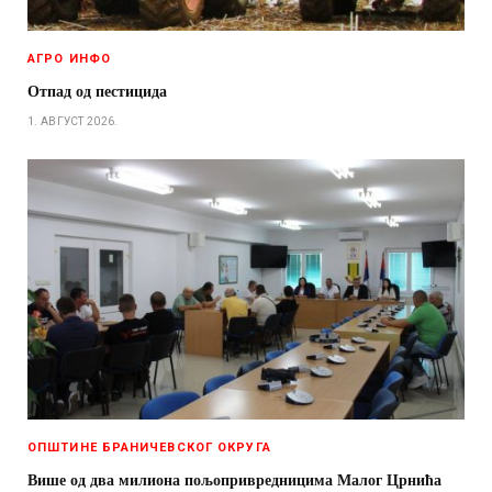
АГРО ИНФО
Отпад од пестицида
1. АВГУСТ 2026.
ОПШТИНЕ БРАНИЧЕВСКОГ ОКРУГА
Више од два милиона пољопривредницима Малог Црнића