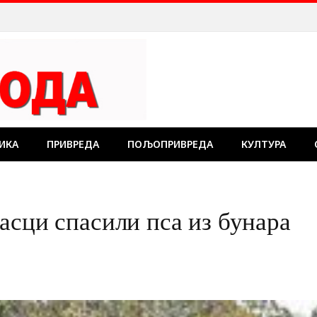
ИКА
ПРИВРЕДА
ПОЉОПРИВРЕДА
КУЛТУРА
асци спасили пса из бунара