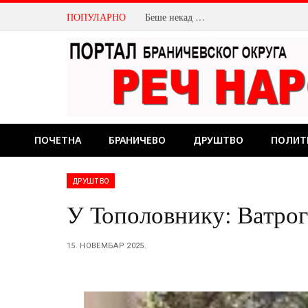
ПОПУЛАРНО
Беше некад …
ПОЧЕТНА
БРАНИЧЕВО
ДРУШТВО
ПОЛИТ
ДРУШТВО
У Тополовнику: Ватрог
15. НОВЕМБАР 2025.