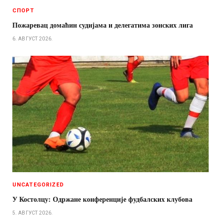
СПОРТ
Пожаревац домаћин судијама и делегатима зонских лига
6. АВГУСТ 2026.
UNCATEGORIZED
У Костолцу: Одржане конференције фудбалских клубова
5. АВГУСТ 2026.