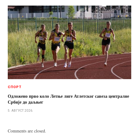
СПОРТ
Одложено прво коло Летње лиге Атлетског савеза централне
Србије до даљњег
5. АВГУСТ 2026.
Comments are closed.