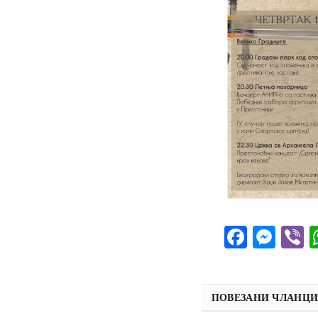
Facebo
Mes
V
ПОВЕЗАНИ ЧЛАНЦ