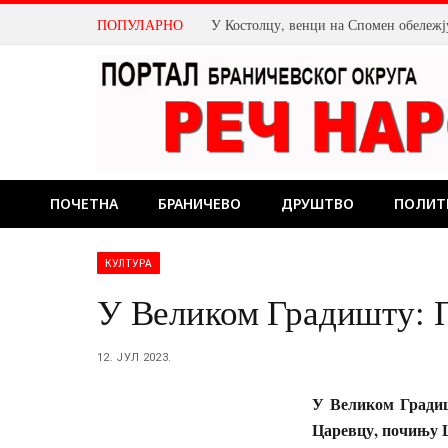
ПОПУЛАРНО
ПОЧЕТНА
БРАНИЧЕВО
ДРУШТВО
ПОЛИТ
КУЛТУРА
У Великом Градишту: 
12. ЈУЛ 2023.
У Великом Градиш
Царевцу, почињу 