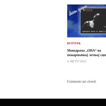
КУЛТУРА
Монодрама „ОНА“ на
пожаревачкој летњој сце
6. АВГУСТ 2026.
Comments are closed.