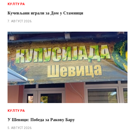
КУЛТУРА
Кучевљани играли за Дом у Стамници
7. АВГУСТ 2026.
КУЛТУРА
У Шевици: Победа за Ракову Бару
5. АВГУСТ 2026.