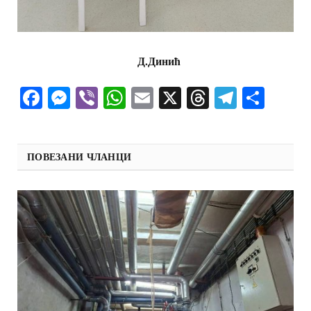
Д.Динић
Facebook
Messenger
Viber
WhatsApp
Email
X
Threads
Telegra
Shar
ПОВЕЗАНИ ЧЛАНЦИ