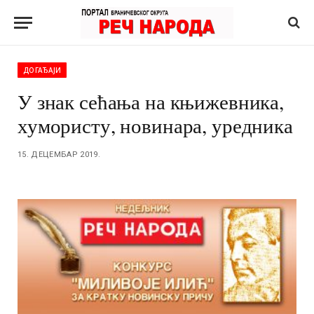
ДОГАЂАЈИ
У знак сећања на књижевника,
хумористу, новинара, уредника
15. ДЕЦЕМБАР 2019.