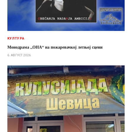
КУЛТУРА
Монодрама „ОНА“ на пожаревачкој летњој сцени
6. АВГУСТ 2026.