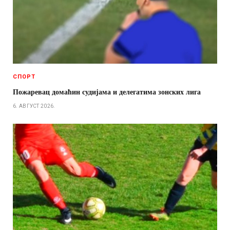
СПОРТ
Пожаревац домаћин судијама и делегатима зонских лига
6. АВГУСТ 2026.