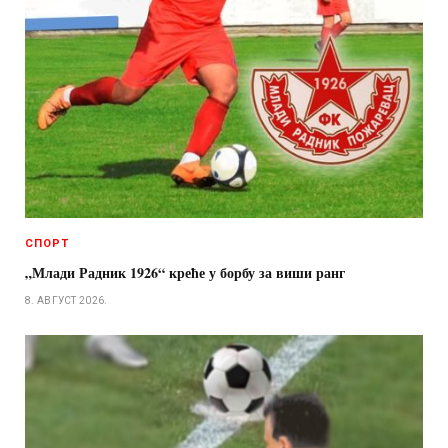
СПОРТ
„Млади Радник 1926“ креће у борбу за виши ранг
8. АВГУСТ 2026.