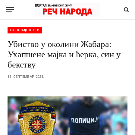
НАЈНОВИЈЕ ВЕСТИ
Убиство у околини Жабара:
Ухапшене мајка и ћерка, син у
бекству
15. СЕПТЕМБАР 2023.