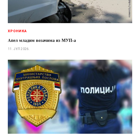
ХРОНИКА
Aпел младим возачима из МУП-а
11. ЈУЛ 2026.