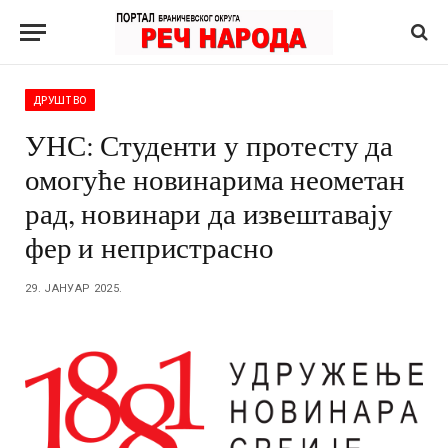
ДРУШТВО
УНС: Студенти у протесту да
омогуће новинарима неометан
рад, новинари да извештавају
фер и непристрасно
29. ЈАНУАР 2025.