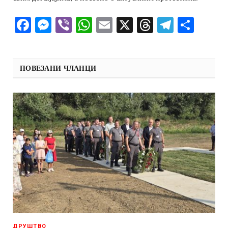
Facebook
Messenger
Viber
WhatsApp
Email
X
Threads
Telegra
Shar
ПОВЕЗАНИ ЧЛАНЦИ
ДРУШТВО