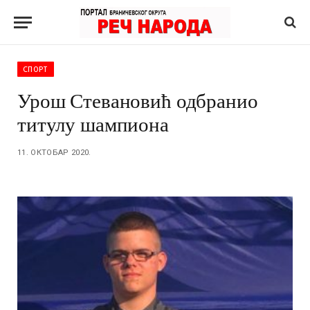
СПОРТ
Урош Стевановић одбранио
титулу шампиона
11. ОКТОБАР 2020.