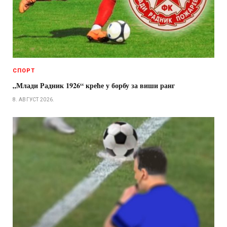
СПОРТ
„Млади Радник 1926“ креће у борбу за виши ранг
8. АВГУСТ 2026.