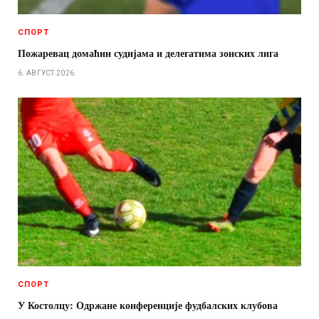
СПОРТ
Пожаревац домаћин судијама и делегатима зонских лига
6. АВГУСТ 2026.
СПОРТ
У Костолцу: Одржане конференције фудбалских клубова