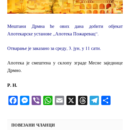
Мештани Дрмна ће ових дана добити објекат
Апотекарске установе ,,Апотека Пожаревац“.
Отварање је заказано за среду, 3. јун, у 11 сати.
Апотека је смештена у склопу зграде Месне заједнице
Дрмно.
Р. Н.
Facebook
Messenger
Viber
WhatsApp
Email
X
Threads
Telegra
Shar
ПОВЕЗАНИ ЧЛАНЦИ