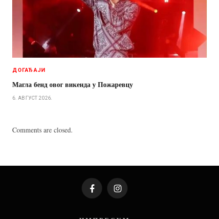
ДОГАЂАЈИ
Магла бенд овог викенда у Пожаревцу
6. АВГУСТ 2026.
Comments are closed.
Facebook
Instagram