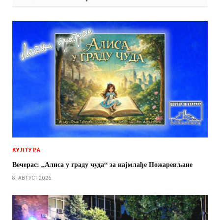
КУЛТУРА
Вечерас: „Алиса у граду чуда“ за најмлађе Пожаревљане
8. АВГУСТ 2026.