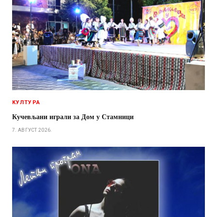
КУЛТУРА
Кучевљани играли за Дом у Стамници
7. АВГУСТ 2026.