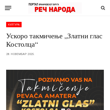
КУЛТУРА
Ускоро такмичење „Златни глас
Костолца“
28. НОВЕМБАР 2025.