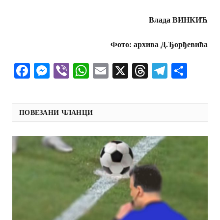
Влада ВИНКИЋ
Фото: архива Д.Ђорђевића
Facebook
Messenger
Viber
WhatsApp
Email
X
Threads
Telegra
Shar
ПОВЕЗАНИ ЧЛАНЦИ