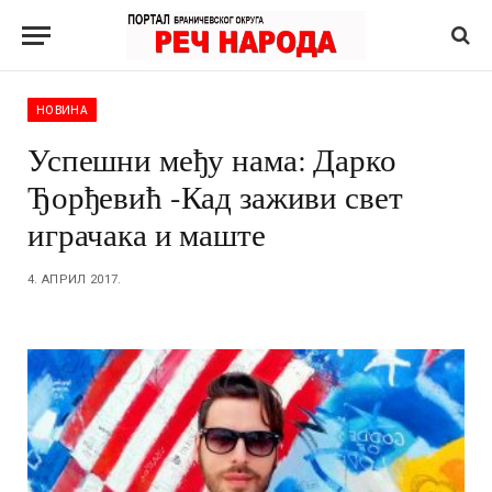
НОВИНА
Успешни међу нама: Дарко
Ђорђевић -Кад заживи свет
играчака и маште
4. АПРИЛ 2017.