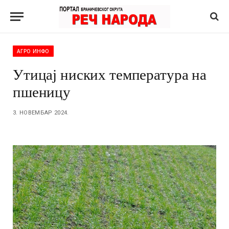
АГРО ИНФО
Утицај ниских температура на
пшеницу
3. НОВЕМБАР 2024.