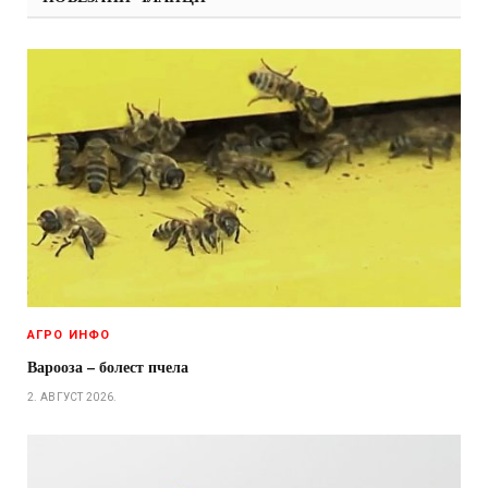
АГРО ИНФО
Варооза – болест пчела
2. АВГУСТ 2026.