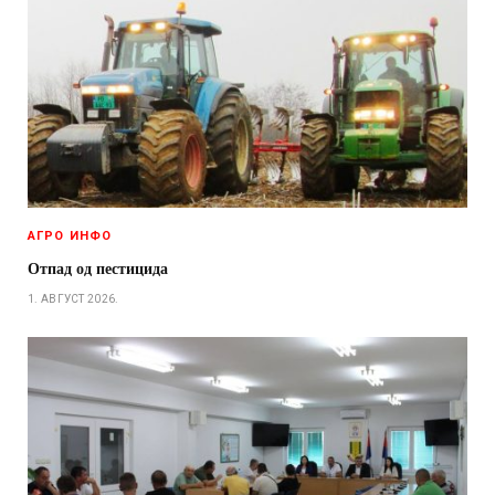
АГРО ИНФО
Отпад од пестицида
1. АВГУСТ 2026.