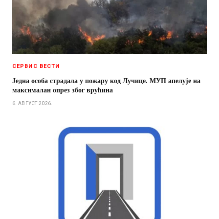
СЕРВИС ВЕСТИ
Једна особа страдала у пожару код Лучице. МУП апелује на
максималан опрез због врућина
6. АВГУСТ 2026.