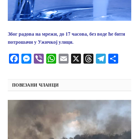
Због радова на мрежи, до 17 часова, без воде ће бити
потрошачи у Ужичкој улици.
Facebook
Messenger
Viber
WhatsApp
Email
X
Threads
Telegra
Shar
ПОВЕЗАНИ ЧЛАНЦИ