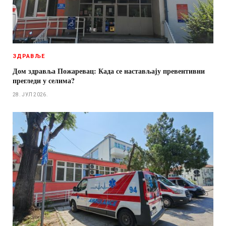
ЗДРАВЉЕ
Дом здравља Пожаревац: Када се настављају превентивни
прегледи у селима?
28. ЈУЛ 2026.