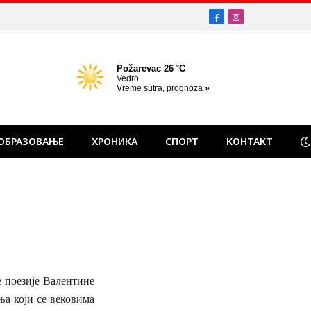
Facebook
Instagram
ОБРАЗОВАЊЕ
ХРОНИКА
СПОРТ
КОНТАКТ
 поезије Валентине
а који се вековима