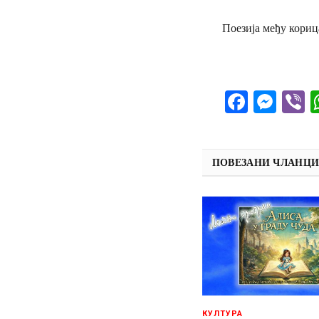
Поезија међу кориц
Facebo
Mes
V
ПОВЕЗАНИ ЧЛАНЦ
КУЛТУРА