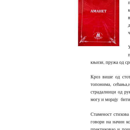
ч
књизи, пружа од срц
Кроз више од стот
топонима, сећања,
страдалници од рук
могу и морају бити
Стаменост стихова 
говори на начин ко
практиковао и пош