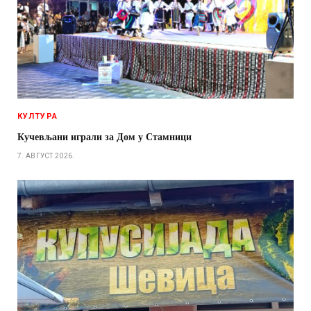
КУЛТУРА
Кучевљани играли за Дом у Стамници
7. АВГУСТ 2026.