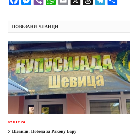
Facebook
Messenger
Viber
WhatsApp
Email
X
Threads
Telegra
Shar
ПОВЕЗАНИ ЧЛАНЦИ
КУЛТУРА
У Шевици: Победа за Ракову Бару