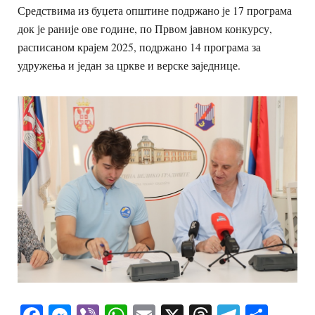
Средствима из буџета општине подржано је 17 програма
док је раније ове године, по Првом јавном конкурсу,
расписаном крајем 2025, подржано 14 програма за
удружења и један за цркве и верске заједнице.