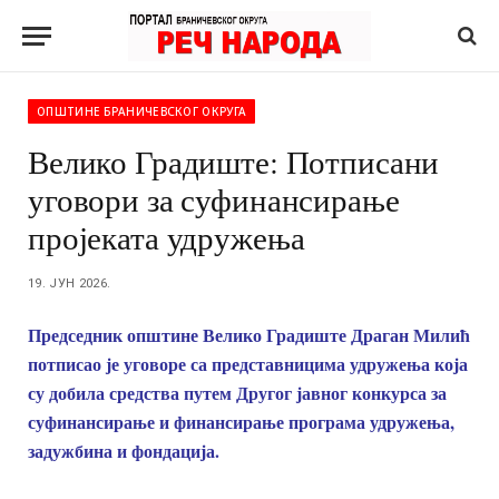
ОПШТИНЕ БРАНИЧЕВСКОГ ОКРУГА
Велико Градиште: Потписани
уговори за суфинансирање
пројеката удружења
19. ЈУН 2026.
Председник општине Велико Градиште Драган Милић
потписао је уговоре са представницима удружења која
су добила средства путем Другог јавног конкурса за
суфинансирање и финансирање програма удружења,
задужбина и фондација.