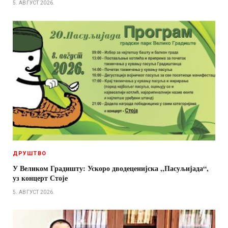
5. АВГУСТ 2026.
ДРУШТВО
У Великом Градишту: Ускоро дводеценијска ,,Пасуљијада“,
уз концерт Стоје
5. АВГУСТ 2026.