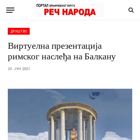
ДРУШТВО
Виртуелна презентација
римског наслеђа на Балкану
23. ЈУН 2021.