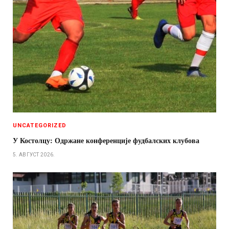
UNCATEGORIZED
У Костолцу: Одржане конференције фудбалских клубова
5. АВГУСТ 2026.