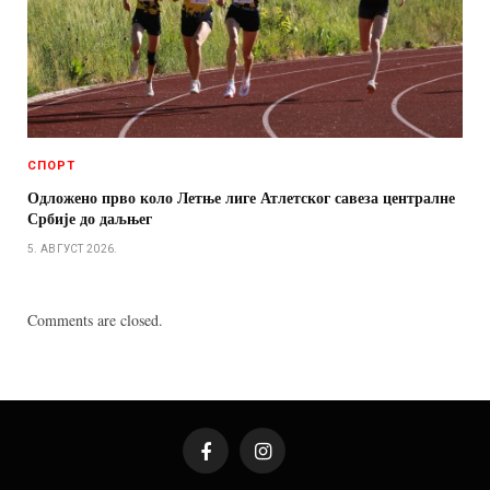
СПОРТ
Одложено прво коло Летње лиге Атлетског савеза централне
Србије до даљњег
5. АВГУСТ 2026.
Comments are closed.
Facebook
Instagram