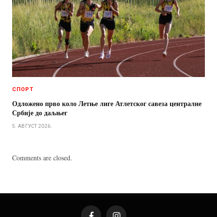
СПОРТ
Одложено прво коло Летње лиге Атлетског савеза централне
Србије до даљњег
5. АВГУСТ 2026.
Comments are closed.