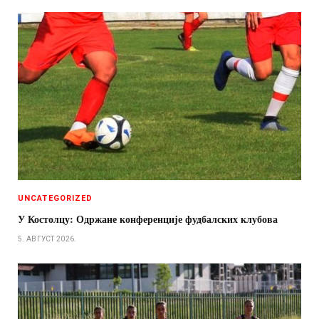
UNCATEGORIZED
У Костолцу: Одржане конференције фудбалских клубова
5. АВГУСТ 2026.