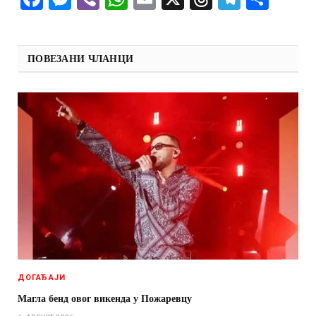
ПОВЕЗАНИ ЧЛАНЦИ
ДОГАЂАЈИ
Магла бенд овог викенда у Пожаревцу