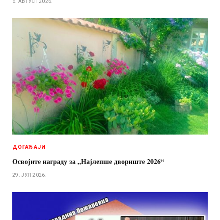
6. АВГУСТ 2026.
ДОГАЂАЈИ
Освојите награду за „Најлепше двориште 2026“
29. ЈУЛ 2026.