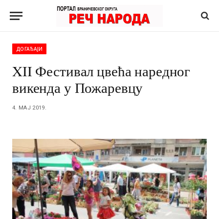
ДОГАЂАЈИ
XII Фестивал цвећа наредног
викенда у Пожаревцу
4. МАЈ 2019.