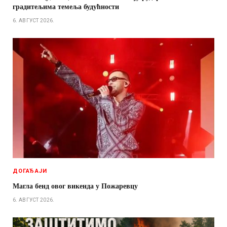
градитељима темеља будућности
6. АВГУСТ 2026.
ДОГАЂАЈИ
Магла бенд овог викенда у Пожаревцу
6. АВГУСТ 2026.