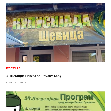
КУЛТУРА
У Шевици: Победа за Ракову Бару
5. АВГУСТ 2026.