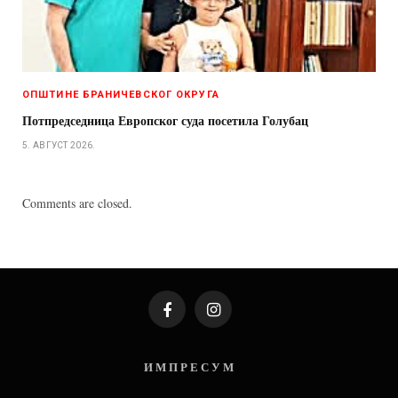
ОПШТИНЕ БРАНИЧЕВСКОГ ОКРУГА
Потпредседница Европског суда посетила Голубац
5. АВГУСТ 2026.
Comments are closed.
Facebook
Instagram
И М П Р Е С У М